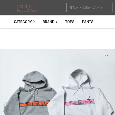
CATEGORY
BRAND
TOPS
PANTS
1
/
5