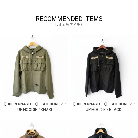
XL
SOLD OUT
お買い物を続ける
カートへ進む
RECOMMENDED ITEMS
GRAY
S
SOLD OUT
おすすめアイテム
ログイン
M
SOLD OUT
L
SOLD OUT
XL
カートに入れる
【LIBERE×NARUTO】 TACTIICAL ZIP-
【LIBERE×NARUTO】 TACTIICAL ZIP-
UP HOODIE / KHAKI
UP HOODIE / BLACK