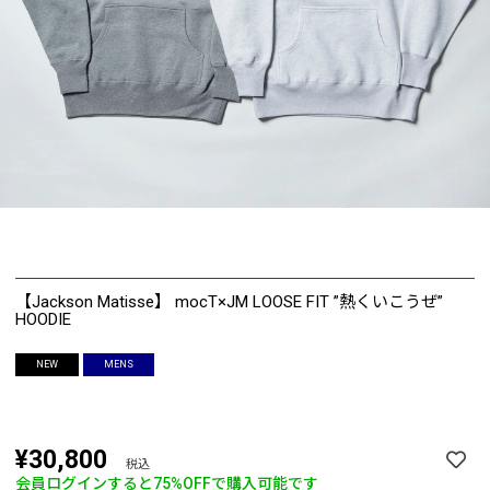
【Jackson Matisse】 mocT×JM LOOSE FIT ”熱くいこうぜ”
HOODIE
NEW
MENS
¥30,800
税込
会員ログインすると
75%OFF
で購入可能です