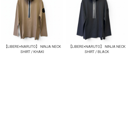
【LIBERE×NARUTO】 NINJA NECK
【LIBERE×NARUTO】 NINJA NECK
SHIRT / KHAKI
SHIRT / BLACK