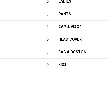
LADIES
PANTS
CAP & VISOR
HEAD COVER
BAG & BOSTON
KIDS