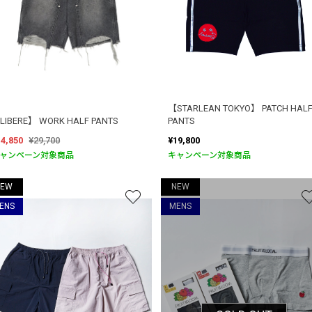
【STARLEAN TOKYO】 PATCH HAL
LIBERE】 WORK HALF PANTS
PANTS
14,850
¥29,700
¥19,800
ャンペーン対象商品
キャンペーン対象商品
NEW
NEW
ENS
MENS