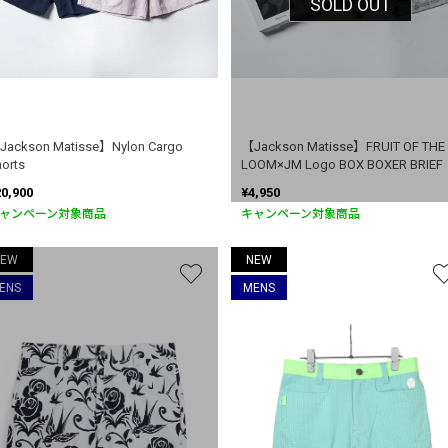
SOLD OUT
Jackson Matisse】Nylon Cargo
【Jackson Matisse】FRUIT OF THE
orts
LOOM×JM Logo BOX BOXER BRIEF
20,900
¥4,950
ャンペーン対象商品
キャンペーン対象商品
お買い物を続ける
カートへ進む
NEW
NEW
ENS
MENS