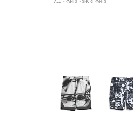
ALL
>
PANTS
>
SHORT PANTS