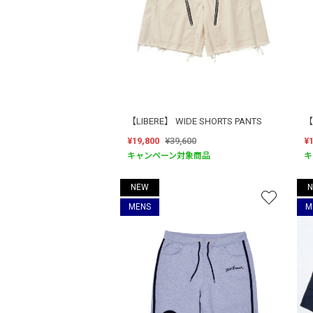
【LIBERE】 WIDE SHORTS PANTS
【
¥19,800
¥39,600
¥
キャンペーン対象商品
キ
NEW
MENS
M