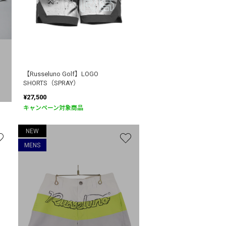
【Russeluno Golf】LOGO
SHORTS（SPRAY）
¥27,500
キャンペーン対象商品
NEW
MENS