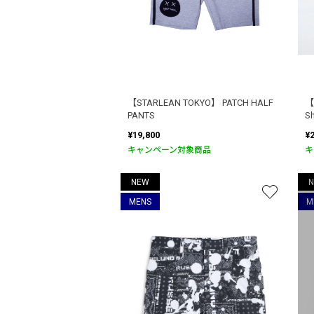
【STARLEAN TOKYO】 PATCH HALF
【
PANTS
Sh
¥19,800
¥
キャンペーン対象商品
キ
NEW
MENS
M