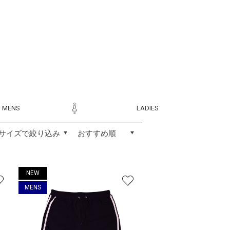
MENS
LADIES
NEW
MENS