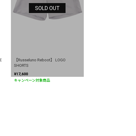
SOLD OUT
E
【Russeluno Reboot】 LOGO
SHORTS
¥17,600
キャンペーン対象商品