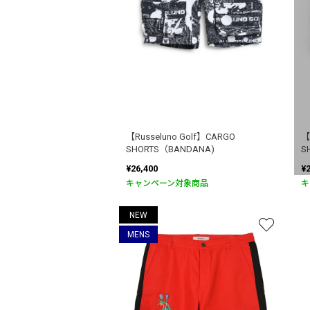
【Russeluno Golf】CARGO
【
SHORTS（BANDANA)
S
¥26,400
¥
キャンペーン対象商品
キ
NEW
MENS