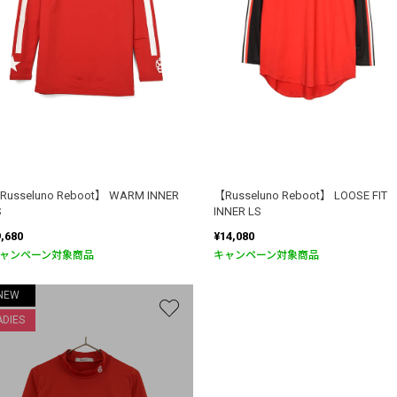
Russeluno Reboot】 WARM INNER
【Russeluno Reboot】 LOOSE FIT
S
INNER LS
9,680
¥14,080
ャンペーン対象商品
キャンペーン対象商品
お買い物を続ける
カートへ進む
NEW
ADIES