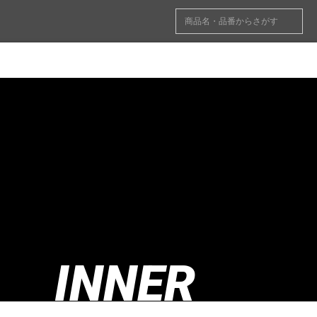
INNER