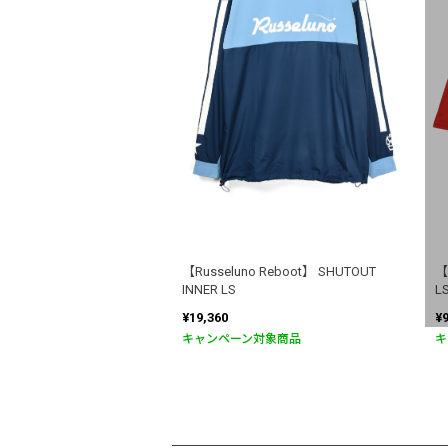
【Russeluno Reboot】 SHUTOUT
【
INNER LS
L
¥19,360
¥
キャンペーン対象商品
キ