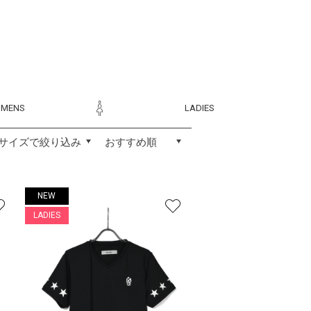
MENS
LADIES
NEW
LADIES