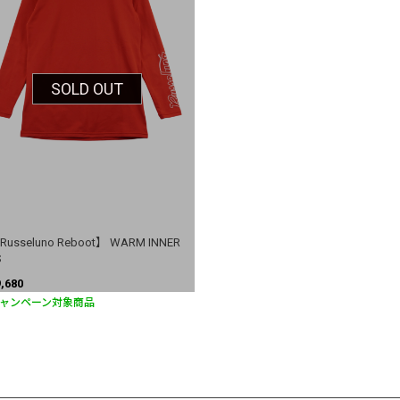
SOLD OUT
Russeluno Reboot】 WARM INNER
S
9,680
ャンペーン対象商品