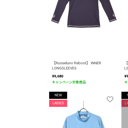
【Russeluno Reboot】 INNER
【
LONGSLEEVES
L
¥9,680
¥
キャンペーン対象商品
キ
NEW
LADIES
L