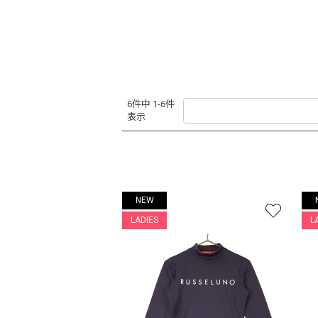
6件中 1-6件
表示
NEW
LADIES
L