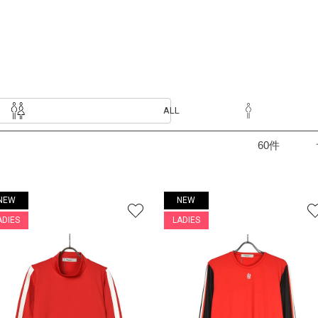
ALL
NEW
NEW
ADIES
LADIES