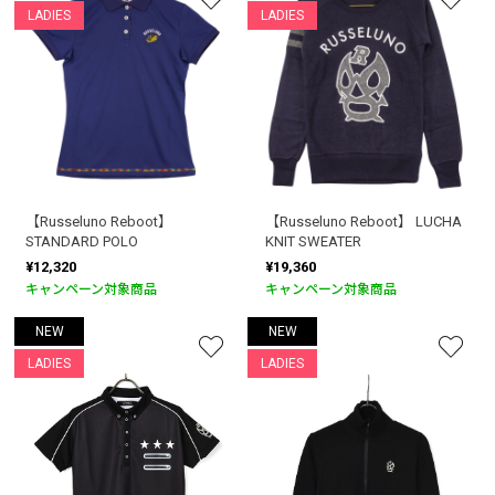
LADIES
LADIES
【Russeluno Reboot】
【Russeluno Reboot】 LUCHA
STANDARD POLO
KNIT SWEATER
¥12,320
¥19,360
キャンペーン対象商品
キャンペーン対象商品
NEW
NEW
LADIES
LADIES