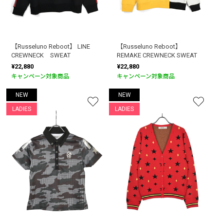
【Russeluno Reboot】 LINE
【Russeluno Reboot】
CREWNECK SWEAT
REMAKE CREWNECK SWEAT
¥22,880
¥22,880
キャンペーン対象商品
キャンペーン対象商品
NEW
NEW
LADIES
LADIES