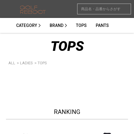
CATEGORY
BRAND
TOPS
PANTS
TOPS
ALL
>
LADIES
>
TOPS
RANKING