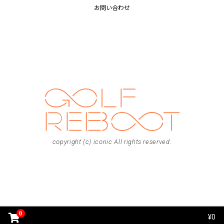
お問い合わせ
copyright (c) iconic All rights reserved.
0
¥0