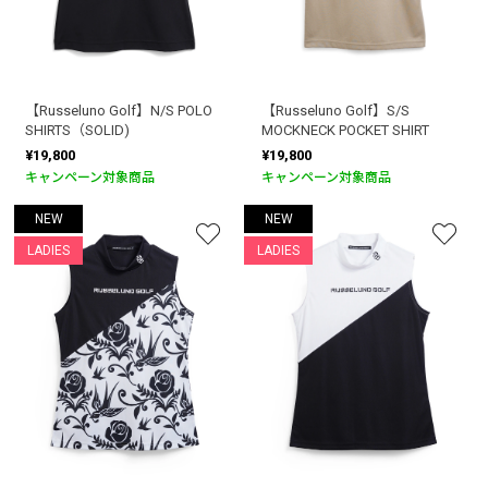
【Russeluno Golf】N/S POLO
【Russeluno Golf】S/S
SHIRTS（SOLID)
MOCKNECK POCKET SHIRT
¥19,800
¥19,800
キャンペーン対象商品
キャンペーン対象商品
NEW
NEW
LADIES
LADIES