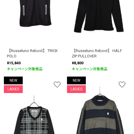
【Russeluno Reboot】 TRICK
【Russeluno Reboot】 HALF
POLO
ZIP PULLOVER
¥15,840
¥8,800
キャンペーン対象商品
キャンペーン対象商品
お買い物を続ける
カートへ進む
NEW
NEW
LADIES
LADIES