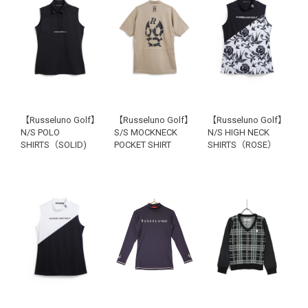
【Russeluno Golf】
【Russeluno Golf】
【Russeluno Golf】
N/S POLO
S/S MOCKNECK
N/S HIGH NECK
SHIRTS（SOLID)
POCKET SHIRT
SHIRTS（ROSE）