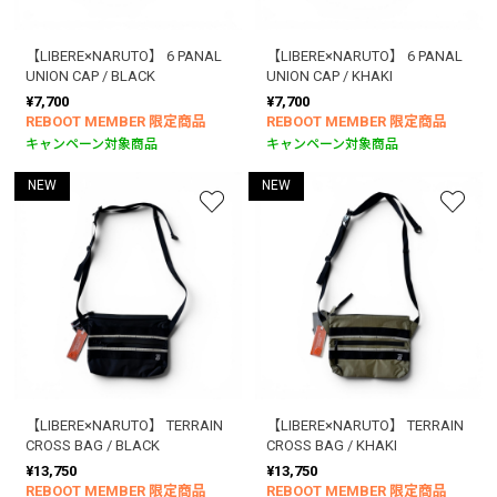
【LIBERE×NARUTO】 6 PANAL
【LIBERE×NARUTO】 6 PANAL
UNION CAP / BLACK
UNION CAP / KHAKI
¥7,700
¥7,700
REBOOT MEMBER 限定商品
REBOOT MEMBER 限定商品
キャンペーン対象商品
キャンペーン対象商品
NEW
NEW
【LIBERE×NARUTO】 TERRAIN
【LIBERE×NARUTO】 TERRAIN
CROSS BAG / BLACK
CROSS BAG / KHAKI
¥13,750
¥13,750
REBOOT MEMBER 限定商品
REBOOT MEMBER 限定商品