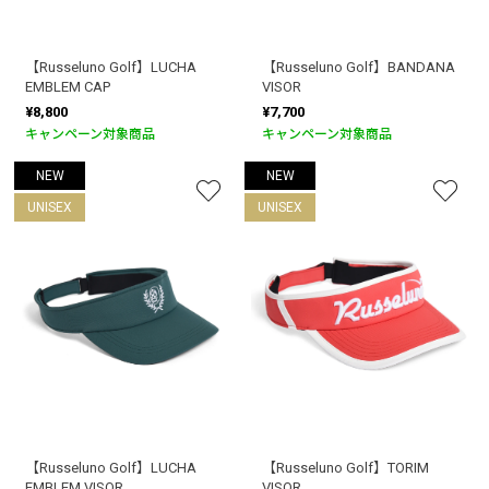
【Russeluno Golf】LUCHA
【Russeluno Golf】BANDANA
EMBLEM CAP
VISOR
¥8,800
¥7,700
キャンペーン対象商品
キャンペーン対象商品
NEW
NEW
UNISEX
UNISEX
【Russeluno Golf】LUCHA
【Russeluno Golf】TORIM
EMBLEM VISOR
VISOR