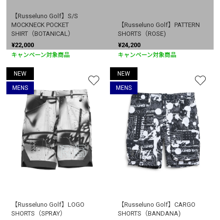
【Russeluno Golf】S/S
MOCKNECK POCKET
【Russeluno Golf】PATTERN
SHIRT（BOTANICAL）
SHORTS（ROSE)
¥22,000
¥24,200
キャンペーン対象商品
キャンペーン対象商品
NEW
NEW
MENS
MENS
【Russeluno Golf】LOGO
【Russeluno Golf】CARGO
SHORTS（SPRAY）
SHORTS（BANDANA)