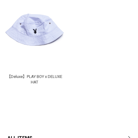
【Deluxe】PLAY BOY x DELUXE
HAT