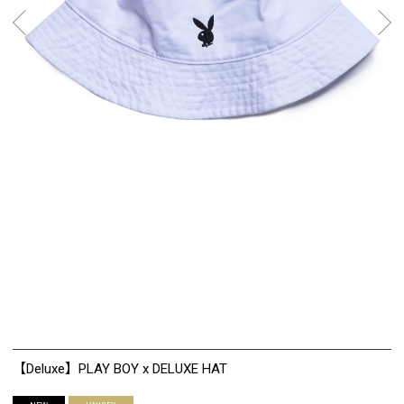
【Deluxe】PLAY BOY x DELUXE HAT