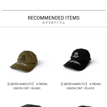
RECOMMENDED ITEMS
おすすめアイテム
【LIBERE×NARUTO】 6 PANAL
【LIBERE×NARUTO】 6 PANAL
UNION CAP / KHAKI
UNION CAP / BLACK