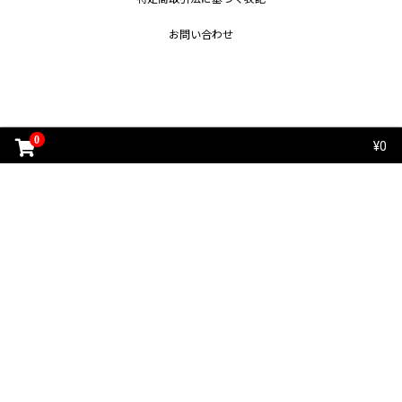
お問い合わせ
0
¥0
copyright (c) iconic All rights reserved.