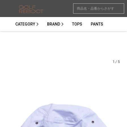
CATEGORY
BRAND
TOPS
PANTS
1
/
5