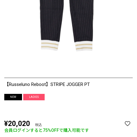
【Russeluno Reboot】STRIPE JOGGER PT
NEW
LADIES
¥20,020
税込
会員ログインすると
75%OFF
で購入可能です