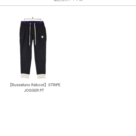
【Russeluno Reboot】STRIPE
JOGGER PT