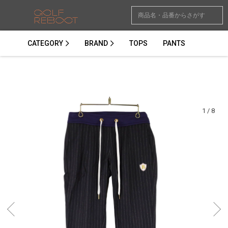
CATEGORY
BRAND
TOPS
PANTS
1
/
8