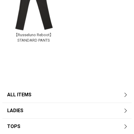
【Russeluno Reboot】
STANDARD PANTS
ALL ITEMS
LADIES
TOPS