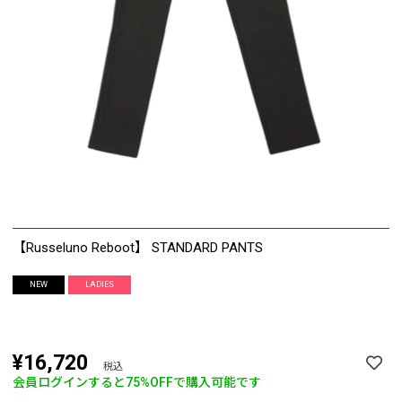
【Russeluno Reboot】 STANDARD PANTS
NEW
LADIES
¥16,720
税込
会員ログインすると
75%OFF
で購入可能です