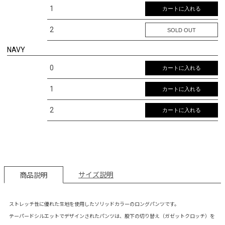
1
カートに入れる
2
SOLD OUT
NAVY
0
カートに入れる
1
カートに入れる
2
カートに入れる
サイズ説明
商品説明
ストレッチ性に優れた生地を使用したソリッドカラーのロングパンツです。
テーパードシルエットでデザインされたパンツは、股下の切り替え（ガゼットクロッチ）を