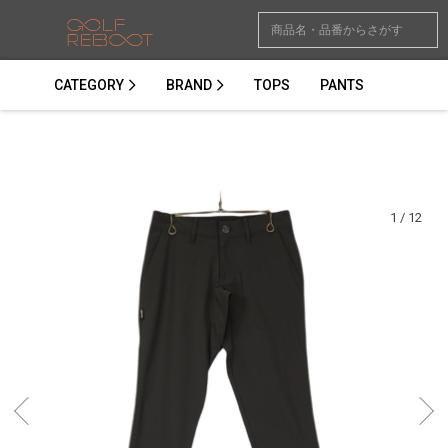
CATEGORY
BRAND
TOPS
PANTS
1
/
12