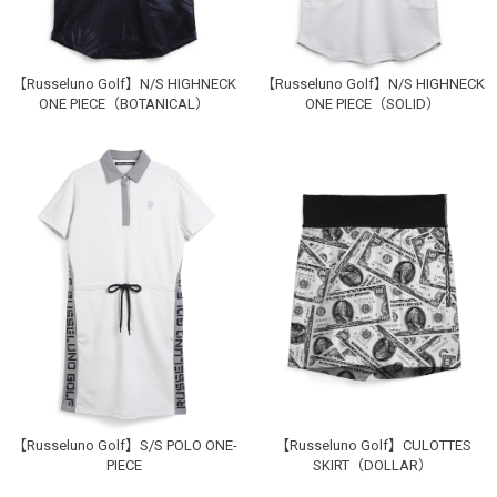
GRAY
0
カートに入れる
【Russeluno Golf】N/S HIGHNECK
【Russeluno Golf】N/S HIGHNECK
1
カートに入れる
ONE PIECE（BOTANICAL）
ONE PIECE（SOLID）
2
SOLD OUT
お買い物を続ける
カートへ進む
GREEN
0
カートに入れる
ログイン
1
カートに入れる
2
SOLD OUT
NAVY
0
カートに入れる
1
カートに入れる
【Russeluno Golf】S/S POLO ONE-
【Russeluno Golf】CULOTTES
PIECE
SKIRT（DOLLAR）
2
カートに入れる