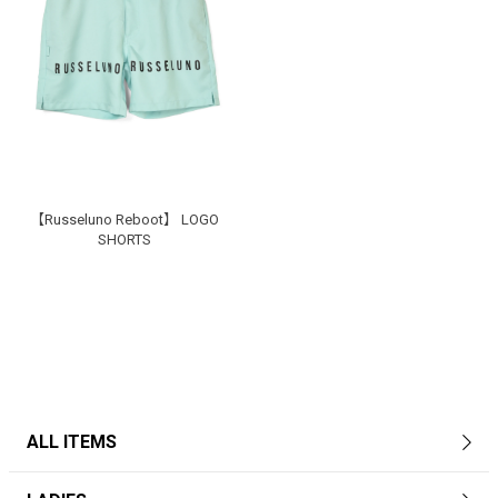
【Russeluno Reboot】 LOGO
SHORTS
ALL ITEMS