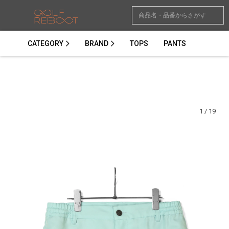
CATEGORY
BRAND
TOPS
PANTS
1
/
19