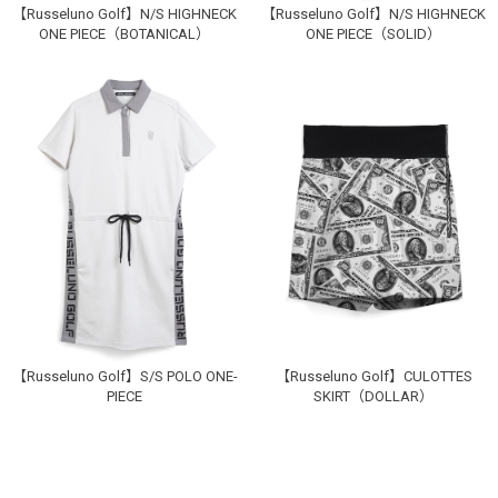
【Russeluno Golf】N/S HIGHNECK
【Russeluno Golf】N/S HIGHNECK
ONE PIECE（BOTANICAL）
ONE PIECE（SOLID）
BLUE
1
カートに入れる
YELLOW
0
カートに入れる
1
カートに入れる
お買い物を続ける
カートへ進む
2
カートに入れる
ログイン
GREEN
0
SOLD OUT
1
カートに入れる
【Russeluno Golf】S/S POLO ONE-
【Russeluno Golf】CULOTTES
PIECE
SKIRT（DOLLAR）