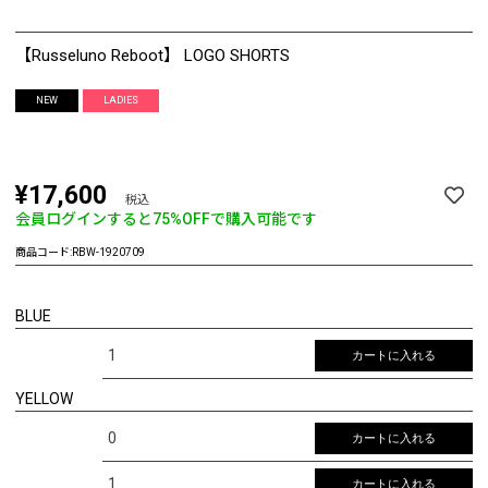
【Russeluno Reboot】 LOGO SHORTS
NEW
LADIES
¥17,600
税込
会員ログインすると
75%OFF
で購入可能です
商品コード:
RBW-1920709
BLUE
1
カートに入れる
YELLOW
0
カートに入れる
1
カートに入れる