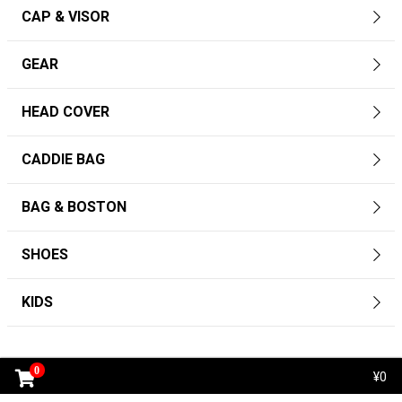
CAP & VISOR
GEAR
HEAD COVER
CADDIE BAG
BAG & BOSTON
SHOES
KIDS
0
¥0
FOLLOW US