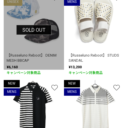
UNISEX
MENS
SOLD OUT
【Russeluno Reboot】 DENIM
【Russeluno Reboot】 STUDS
MESH BBCAP
SANDAL
¥6,160
¥13,200
キャンペーン対象商品
キャンペーン対象商品
NEW
NEW
お買い物を続ける
カートへ進む
MENS
MENS