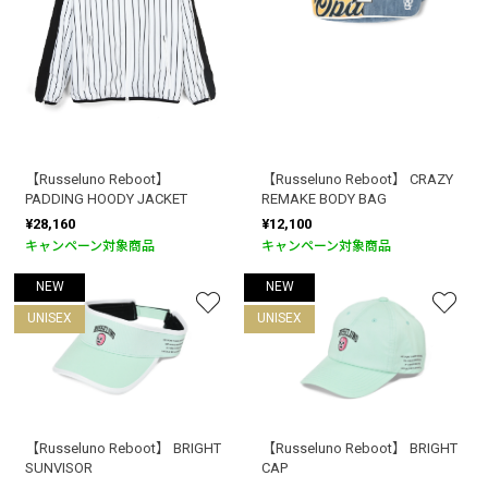
【Russeluno Reboot】
【Russeluno Reboot】 CRAZY
PADDING HOODY JACKET
REMAKE BODY BAG
¥28,160
¥12,100
キャンペーン対象商品
キャンペーン対象商品
NEW
NEW
UNISEX
UNISEX
【Russeluno Reboot】 BRIGHT
【Russeluno Reboot】 BRIGHT
SUNVISOR
CAP