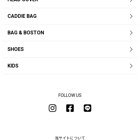
CADDIE BAG
BAG & BOSTON
SHOES
KIDS
FOLLOW US
当サイトについて