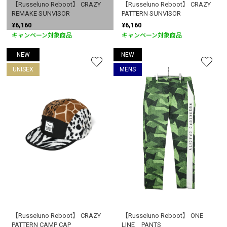
【Russeluno Reboot】 CRAZY
【Russeluno Reboot】 CRAZY
REMAKE SUNVISOR
PATTERN SUNVISOR
¥6,160
¥6,160
キャンペーン対象商品
キャンペーン対象商品
NEW
NEW
UNISEX
MENS
【Russeluno Reboot】 CRAZY
【Russeluno Reboot】 ONE
PATTERN CAMP CAP
LINE PANTS