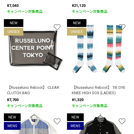
¥7,040
¥21,120
キャンペーン対象商品
キャンペーン対象商品
NEW
NEW
UNISEX
UNISEX
【Russeluno Reboot】 CLEAR
【Russeluno Reboot】 TIE DYE
CLUTCH BAG
KNEE HIGH SOX (LADIES)
¥7,700
¥1,320
キャンペーン対象商品
キャンペーン対象商品
NEW
NEW
MENS
MENS