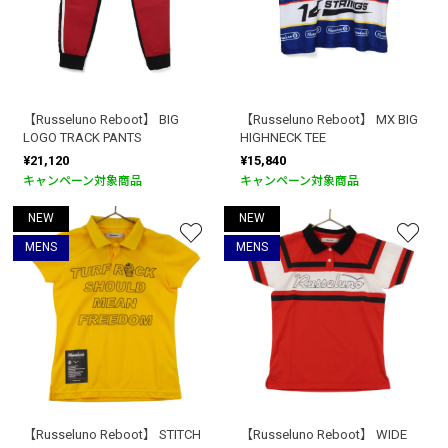
【Russeluno Reboot】 BIG
【Russeluno Reboot】 MX BIG
LOGO TRACK PANTS
HIGHNECK TEE
¥21,120
¥15,840
キャンペーン対象商品
キャンペーン対象商品
NEW
NEW
MENS
MENS
【Russeluno Reboot】 STITCH
【Russeluno Reboot】 WIDE