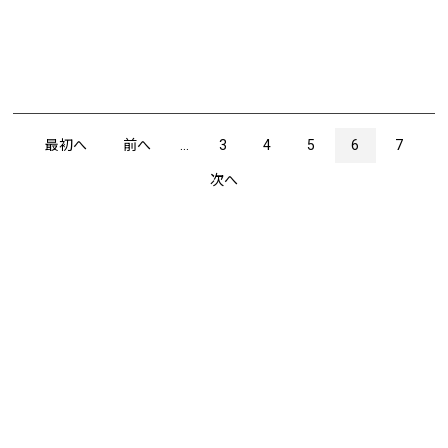
最初へ
前へ
...
3
4
5
6
7
次へ